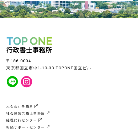
〒186-0004
東京都国立市中1-10-33 TOPONE国立ビル
大石会計事務所
社会保険労務士事務所
経理代行センター
相続サポートセンター