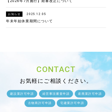
【2026年7月施行】経審改正について
2025.12.05
お知らせ
年末年始休業期間について
CONTACT
お気軽にご相談ください。
建設業許可申請
経営事項審査申請
産廃業許可申請
古物商許可申請
宅建業許可申請