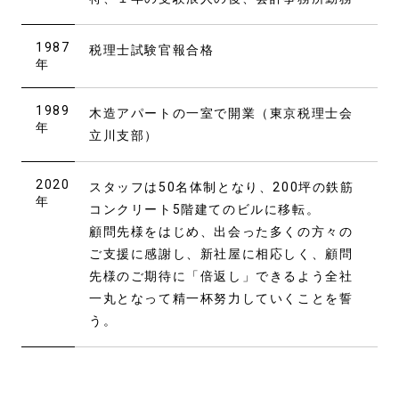
1987
税理士試験官報合格
年
1989
木造アパートの一室で開業（東京税理士会
年
立川支部）
2020
スタッフは50名体制となり、200坪の鉄筋
年
コンクリート5階建てのビルに移転。
顧問先様をはじめ、出会った多くの方々の
ご支援に感謝し、新社屋に相応しく、顧問
先様のご期待に「倍返し」できるよう全社
一丸となって精一杯努力していくことを誓
う。