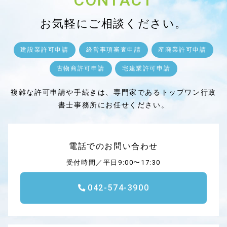
CONTACT
お気軽にご相談ください。
建設業許可申請
経営事項審査申請
産廃業許可申請
古物商許可申請
宅建業許可申請
複雑な許可申請や手続きは、専門家であるトップワン行政
書士事務所にお任せください。
電話でのお問い合わせ
受付時間／平日9:00〜17:30
042-574-3900