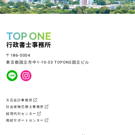
〒186-0004
東京都国立市中1-10-33 TOPONE国立ビル
大石会計事務所
社会保険労務士事務所
経理代行センター
相続サポートセンター