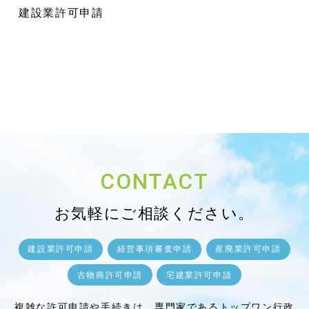
建設業許可申請
CONTACT
お気軽にご相談ください。
建設業許可申請
経営事項審査申請
産廃業許可申請
古物商許可申請
宅建業許可申請
複雑な許可申請や手続きは、専門家であるトップワン行政